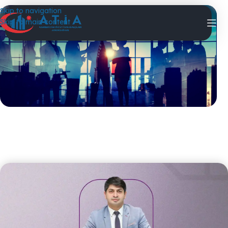
Skip to navigation
Tədbirlər
Skip to main content