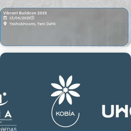
Vibrant Buildcon 2025
13/04/2025
Yashobhoomi, Yeni Dehli