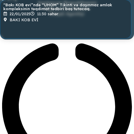
“Bakı KOB evi”ndə “UHOM” Tikinti və daşınmaz əmlak
kompleksinin təqdimat tədbiri baş tutacaq.
22/01/2025
11:30 səhər
BAKI KOB EVİ