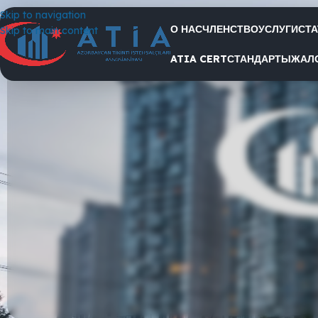
Skip to navigation
О НАС
ЧЛЕНСТВО
УСЛУГИ
СТ
Skip to main content
Состоялось заседание, посвященное итогам 2021 
ATIA CERT
СТАНДАРТЫ
ЖАЛ