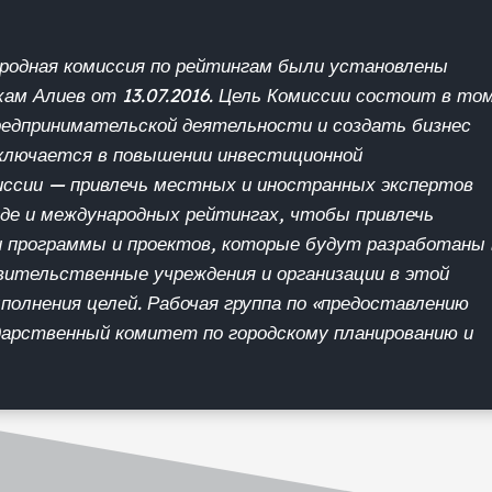
родная комиссия по рейтингам были установлены
ам Алиев от 13.07.2016. Цель Комиссии состоит в том
едпринимательской деятельности и создать бизнес
заключается в повышении инвестиционной
иссии — привлечь местных и иностранных экспертов
еде и международных рейтингах, чтобы привлечь
и программы и проектов, которые будут разработаны 
вительственные учреждения и организации в этой
полнения целей. Рабочая группа по «предоставлению
дарственный комитет по городскому планированию и