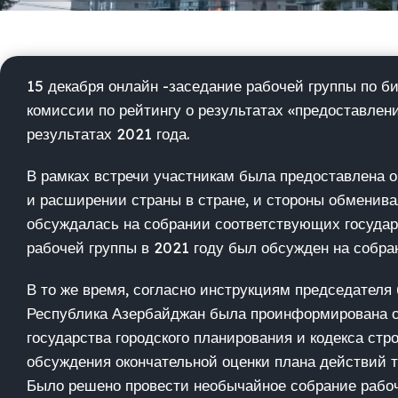
15 декабря онлайн -заседание рабочей группы по б
комиссии по рейтингу о результатах «предоставлен
результатах 2021 года.
В рамках встречи участникам была предоставлена
и расширении страны в стране, и стороны обменива
обсуждалась на собрании соответствующих государ
рабочей группы в 2021 году был обсужден на собран
В то же время, согласно инструкциям председателя
Республика Азербайджан была проинформирована о
государства городского планирования и кодекса стр
обсуждения окончательной оценки плана действий т
Было решено провести необычайное собрание рабоч