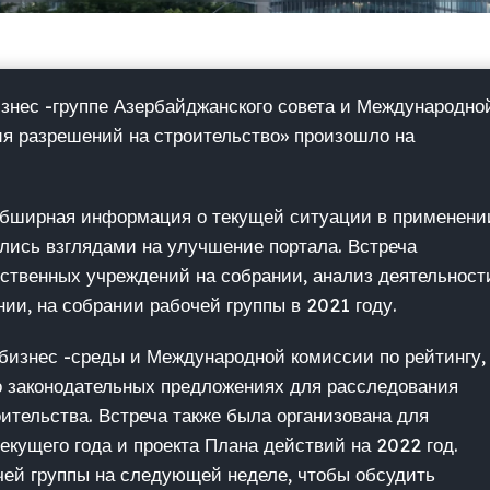
изнес -группе Азербайджанского совета и Международно
ия разрешений на строительство» произошло на
 обширная информация о текущей ситуации в применени
лись взглядами на улучшение портала. Встреча
ственных учреждений на собрании, анализ деятельност
ии, на собрании рабочей группы в 2021 году.
 бизнес -среды и Международной комиссии по рейтингу,
 законодательных предложениях для расследования
оительства. Встреча также была организована для
екущего года и проекта Плана действий на 2022 год.
ей группы на следующей неделе, чтобы обсудить