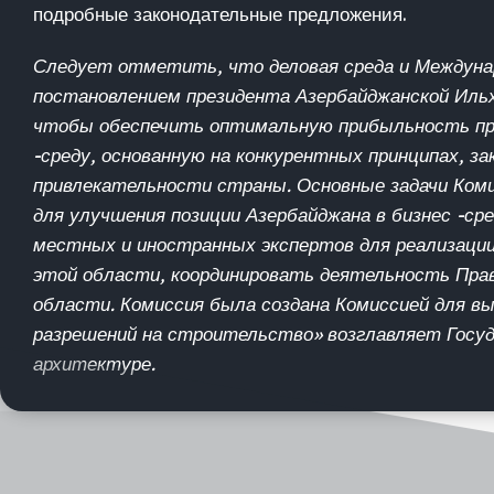
подробные законодательные предложения.
Следует отметить, что деловая среда и Междуна
постановлением президента Азербайджанской Ильх
чтобы обеспечить оптимальную прибыльность пр
-среду, основанную на конкурентных принципах, 
привлекательности страны. Основные задачи Ком
для улучшения позиции Азербайджана в бизнес -ср
местных и иностранных экспертов для реализаци
этой области, координировать деятельность Пра
области. Комиссия была создана Комиссией для вы
разрешений на строительство» возглавляет Госу
архитектуре.