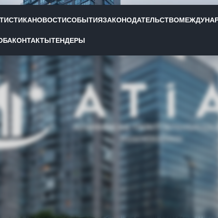
АТИСТИКА
НОВОСТИ
СОБЫТИЯ
ЗАКОНОДАТЕЛЬСТВО
МЕЖДУНА
года рабочей группы по «Выдаче разрешений на строите
ОБА
КОНТАКТЫ
ТЕНДЕРЫ