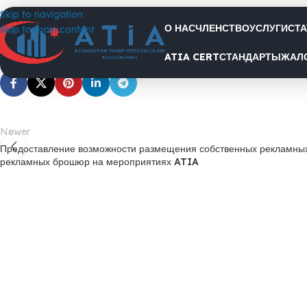
Скидк
Skip to navigation
О НАС
ЧЛЕНСТВО
УСЛУГИ
СТ
Skip to main content
ATIA CERT
СТАНДАРТЫ
ЖАЛ
Newer
Предоставление возможности размещения собственных рекламных
рекламных брошюр на мероприятиях ATIA