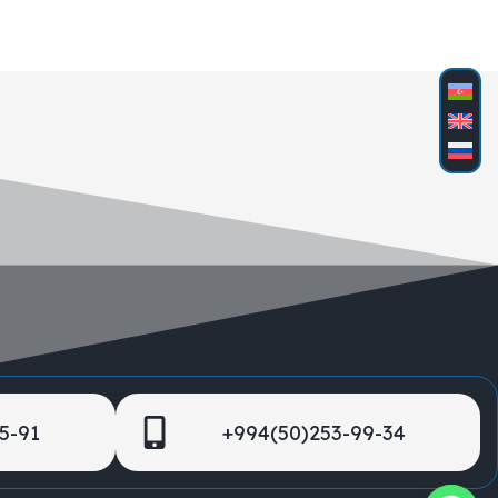
5-91
+994(50)253-99-34