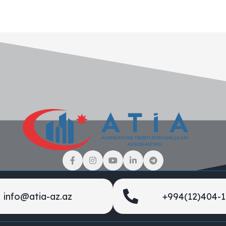
info@atia-az.az
+994(12)404-1