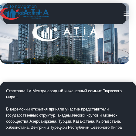
Skip to navigation
06/05/2026
Skip to main content
Стартовал IV Международный инженерный саммит Тюркского мира…
Стартовал IV Международный инженерный саммит Тюркского
мира…
В церемонии открытия приняли участие представители
государственных структур, академических кругов и бизнес-
сообщества Азербайджана, Турции, Казахстана, Кыргызстана,
Узбекистана, Венгрии и Турецкой Республики Северного Кипра.