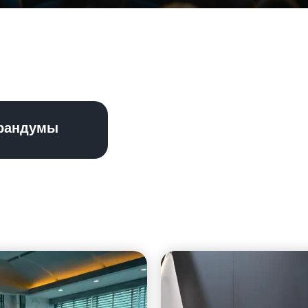
рандумы