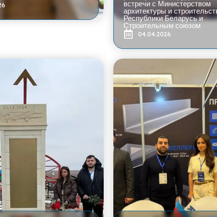
встречи с Министерством
26
архитектуры и строительст
Республики Беларусь и
Строительным союзом
04.04.2026