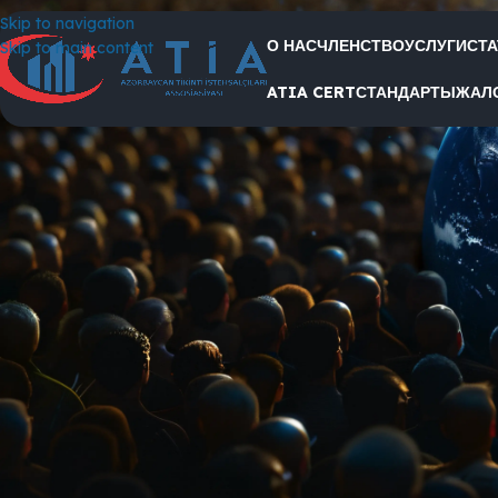
Skip to navigation
О НАС
ЧЛЕНСТВО
УСЛУГИ
СТ
Skip to main content
ATIA CERT
СТАНДАРТЫ
ЖАЛ