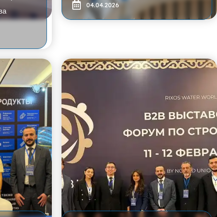
04.04.2026
ва