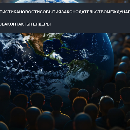
АТИСТИКА
НОВОСТИ
СОБЫТИЯ
ЗАКОНОДАТЕЛЬСТВО
МЕЖДУНА
ОБА
КОНТАКТЫ
ТЕНДЕРЫ