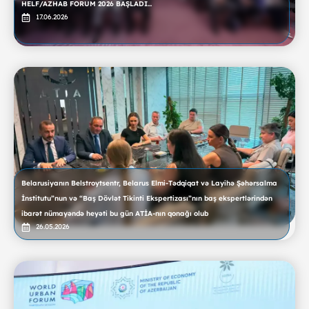
HELF/AZHAB FORUM 2026 BAŞLADI...
17.06.2026
Belarusiyanın Belstroytsentr, Belarus Elmi-Tədqiqat və Layihə Şəhərsalma
İnstitutu”nun və “Baş Dövlət Tikinti Ekspertizası”nın baş ekspertlərindən
ibarət nümayəndə heyəti bu gün ATİA-nın qonağı olub
26.05.2026