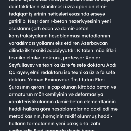
dair təkliflərin işlənilməsi üzrə aparılan elmi-
tədqiqat işlərinin nəticələri əsasında ərsəyə
gətirilib. Nəşr dəmir-beton nəzəriyyəsinin yeni
əsaslarını şərh edən və dəmir-beton
konstruksiyaların hesablanması metodlarının
yaradılması yollarını əks etdirən Azərbaycan
dilində ilk texniki ədəbiyyatdır. Kitabın müəllifləri
texnika elmləri doktoru, professor Xanlar
Seyfullayev və texnika üzrə fəlsəfə doktoru Abdı
Qarayev, elmi redaktoru isə texnika üzrə fəlsəfə
doktoru Yamən Eminovdur. İnstitutun Elmi
Şurasının qərarı ilə çap olunan kitabda beton və
armaturun möhkəmliyinin və deformasiya
xarakteristikalarının dəmir-beton elementlərinin
həddi-hallara görə hesablamalarına daxil edilmə
metodikasının, həmçinin təklif olunmuş həddi-
halların formalarının yeni baxışlarla izahı
verilmişdir. Eyni zamanda dəmir-beton