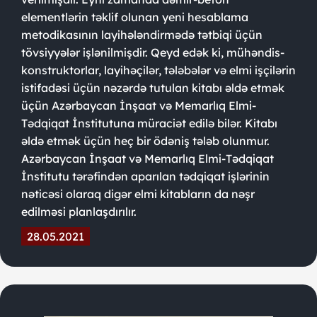
elementlərin təklif olunan yeni hesablama
metodikasının layihələndirmədə tətbiqi üçün
tövsiyyələr işlənilmişdir. Qeyd edək ki, mühəndis-
konstruktorlar, layihəçilər, tələbələr və elmi işçilərin
istifadəsi üçün nəzərdə tutulan kitabı əldə etmək
üçün Azərbaycan İnşaat və Memarlıq Elmi-
Tədqiqat İnstitutuna müraciət edilə bilər. Kitabı
əldə etmək üçün heç bir ödəniş tələb olunmur.
Azərbaycan İnşaat və Memarlıq Elmi-Tədqiqat
İnstitutu tərəfindən aparılan tədqiqat işlərinin
nəticəsi olaraq digər elmi kitabların da nəşr
edilməsi planlaşdırılır.
28.05.2021