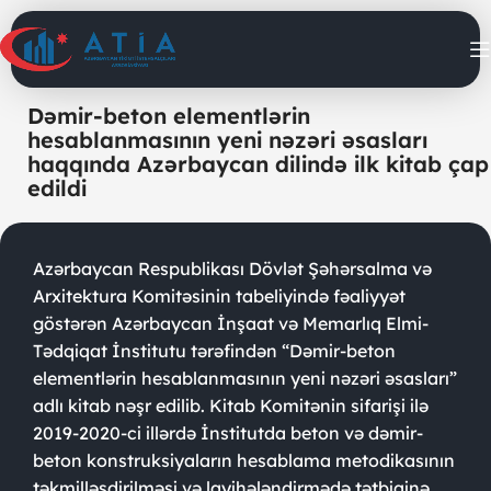
Dəmir-beton elementlərin
hesablanmasının yeni nəzəri əsasları
haqqında Azərbaycan dilində ilk kitab çap
edildi
Azərbaycan Respublikası Dövlət Şəhərsalma və
Arxitektura Komitəsinin tabeliyində fəaliyyət
göstərən Azərbaycan İnşaat və Memarlıq Elmi-
Tədqiqat İnstitutu tərəfindən “Dəmir-beton
elementlərin hesablanmasının yeni nəzəri əsasları”
adlı kitab nəşr edilib. Kitab Komitənin sifarişi ilə
2019-2020-ci illərdə İnstitutda beton və dəmir-
beton konstruksiyaların hesablama metodikasının
təkmilləşdirilməsi və layihələndirmədə tətbiqinə